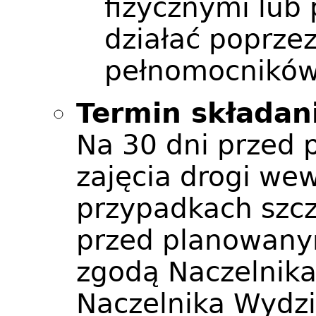
fizycznymi lub
działać poprze
pełnomocników
Termin składan
Na 30 dni przed
zajęcia drogi we
przypadkach szcz
przed planowany
zgodą Naczelnika
Naczelnika Wydzi