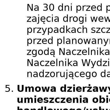
Na 30 dni przed
zajęcia drogi we
przypadkach szcz
przed planowany
zgodą Naczelnika
Naczelnika Wydzi
nadzorującego da
Umowa dzierżawy
umieszczenia obi