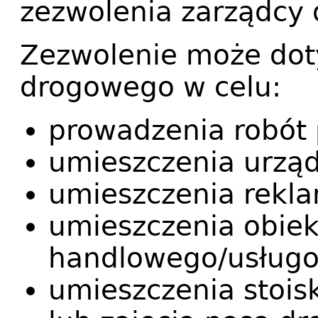
zezwolenia zarządcy 
Zezwolenie może doty
drogowego w celu:
prowadzenia robót
umieszczenia urzą
umieszczenia rekl
umieszczenia obiek
handlowego/usług
umieszczenia stoi