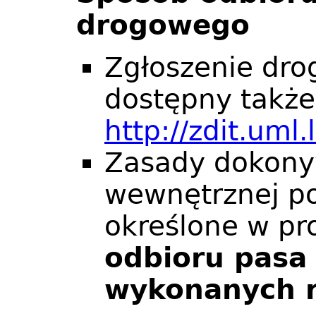
drogowego
Zgłoszenie drog
dostępny także 
http://zdit.uml
Zasady dokony
wewnętrznej po
określone w p
odbioru pasa
wykonanych 