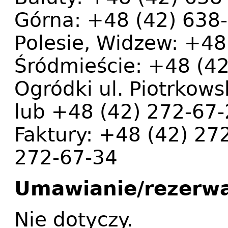
Górna: +48 (42) 638
Polesie, Widzew: +48
Śródmieście: +48 (4
Ogródki ul. Piotrkow
lub +48 (42) 272-67
Faktury: +48 (42) 27
272-67-34
Umawianie/rezerwa
Nie dotyczy.