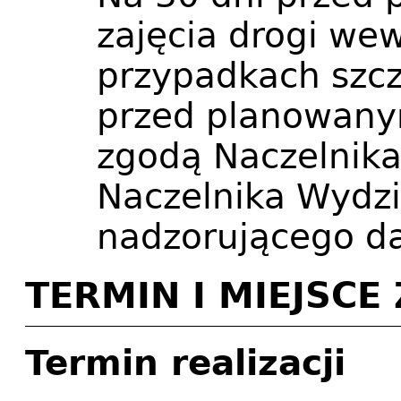
zajęcia drogi we
przypadkach szcz
przed planowany
zgodą Naczelnika
Naczelnika Wydzi
nadzorującego da
TERMIN I MIEJSC
Termin realizacji