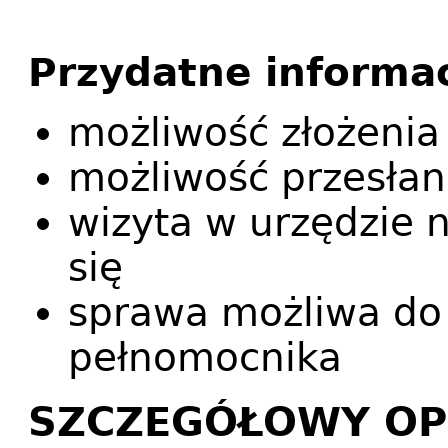
Przydatne informa
możliwość złożenia
możliwość przesłan
wizyta w urzędzie
się
sprawa możliwa do 
pełnomocnika
SZCZEGÓŁOWY OP