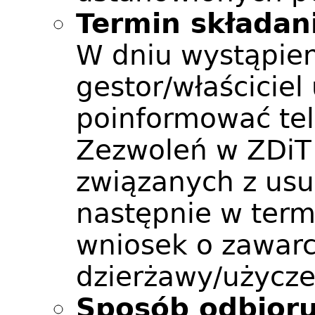
Termin składan
W dniu wystąpien
gestor/właścicie
poinformować tel
Zezwoleń w ZDiT 
związanych z usu
następnie w term
wniosek o zawar
dzierżawy/użycze
Sposób odbioru