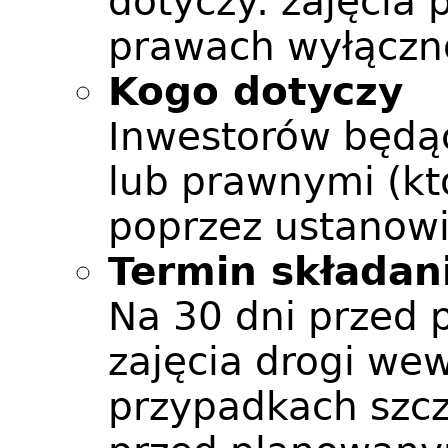
dotyczy: zajęcia
prawach wyłączno
Kogo dotyczy
Inwestorów będą
lub prawnymi (kt
poprzez ustanow
Termin składan
Na 30 dni przed
zajęcia drogi we
przypadkach szcz