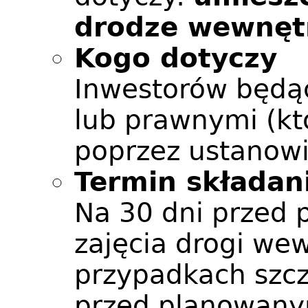
drodze wewnęt
Kogo dotyczy
Inwestorów będą
lub prawnymi (kt
poprzez ustanow
Termin składan
Na 30 dni przed
zajęcia drogi we
przypadkach szcz
przed planowany