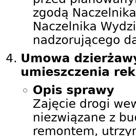
zgodą Naczelnika
Naczelnika Wydzi
nadzorującego da
Umowa dzierżawy
umieszczenia re
Opis sprawy
Zajęcie drogi we
niezwiązane z b
remontem, utrzy