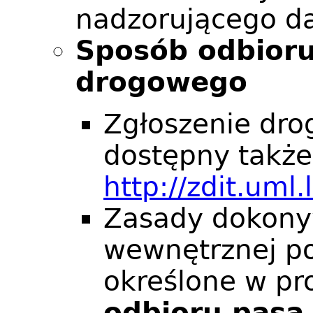
nadzorującego da
Sposób odbioru
drogowego
Zgłoszenie drog
dostępny także 
http://zdit.uml
Zasady dokony
wewnętrznej po
określone w p
odbioru pasa