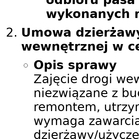
wykonanych 
Umowa dzierżawy
wewnętrznej w ce
Opis sprawy
Zajęcie drogi we
niezwiązane z b
remontem, utrzy
wymaga zawarci
dzierżawy/użycze