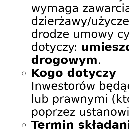
wymaga zawarci
dzierżawy/użycze
drodze umowy cy
dotyczy:
umieszc
drogowym
.
Kogo dotyczy
Inwestorów będą
lub prawnymi (kt
poprzez ustanow
Termin składan