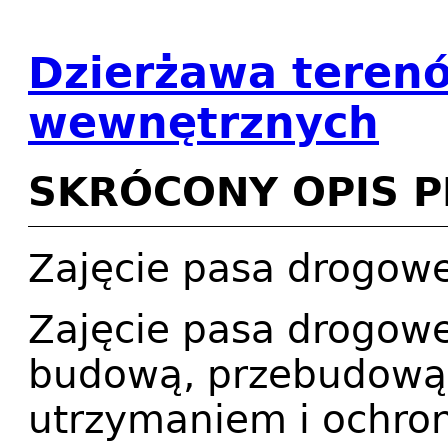
Dzierżawa teren
wewnętrznych
SKRÓCONY OPIS 
Zajęcie pasa drogow
Zajęcie pasa drogowe
budową, przebudową
utrzymaniem i ochr