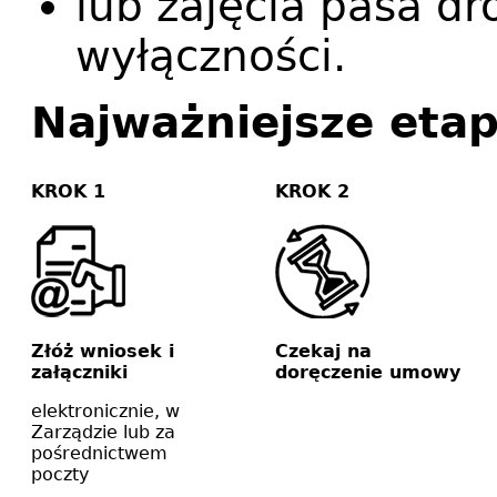
lub zajęcia pasa 
wyłączności.
Najważniejsze etap
KROK 1
KROK 2
Złóż wniosek i
Czekaj na
załączniki
doręczenie umowy
elektronicznie, w
Zarządzie lub za
pośrednictwem
poczty