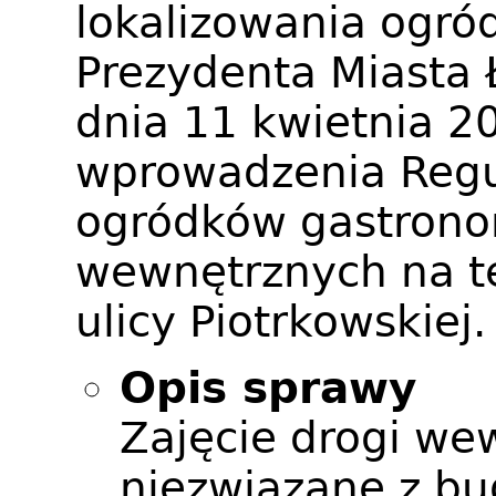
lokalizowania ogró
Prezydenta Miasta 
dnia 11 kwietnia 20
wprowadzenia Regu
ogródków gastrono
wewnętrznych na t
ulicy Piotrkowskiej.
Opis sprawy
Zajęcie drogi we
niezwiązane z b