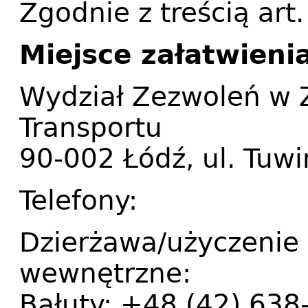
Zgodnie z treścią art
Miejsce załatwieni
Wydział Zezwoleń w Z
Transportu
90-002 Łódź, ul. Tuw
Telefony:
Dzierżawa/użyczenie 
wewnętrzne:
Bałuty: +48 (42) 638