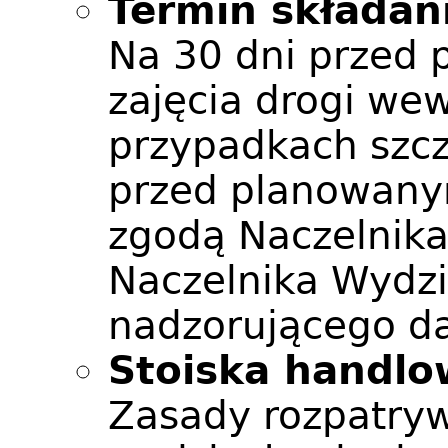
Termin składan
Na 30 dni przed
zajęcia drogi we
przypadkach szcz
przed planowany
zgodą Naczelnika
Naczelnika Wydzi
nadzorującego da
Stoiska handlo
Zasady rozpatry