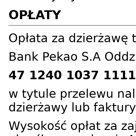
OPŁATY
Opłata za dzierżawę 
Bank Pekao S.A Oddz
47 1240 1037 111
w tytule przelewu n
dzierżawy lub faktury
Wysokość opłat za za