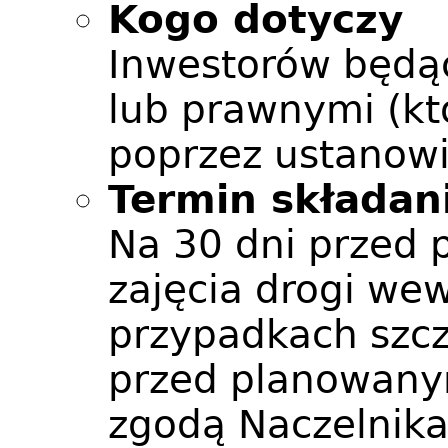
Kogo dotyczy
Inwestorów będą
lub prawnymi (kt
poprzez ustanow
Termin składan
Na 30 dni przed
zajęcia drogi we
przypadkach szcz
przed planowany
zgodą Naczelnika