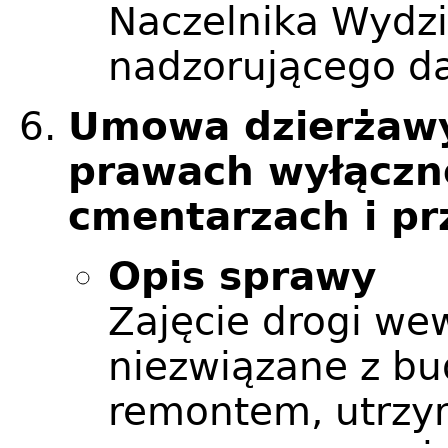
Naczelnika Wydzi
nadzorującego da
Umowa dzierżawy
prawach wyłączno
cmentarzach i p
Opis sprawy
Zajęcie drogi we
niezwiązane z b
remontem, utrzy