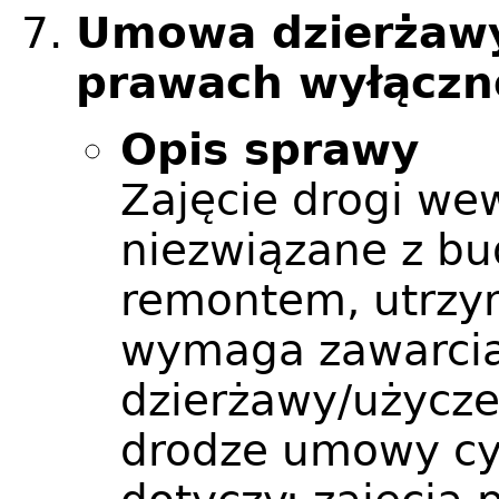
Umowa dzierżawy
prawach wyłączno
Opis sprawy
Zajęcie drogi we
niezwiązane z b
remontem, utrzy
wymaga zawarci
dzierżawy/użycze
drodze umowy cy