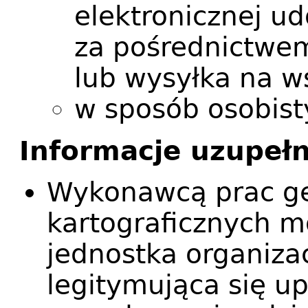
elektronicznej u
za pośrednictwem
lub wysyłka na w
w sposób osobist
Informacje uzupełn
Wykonawcą prac ge
kartograficznych m
jednostka organiza
legitymująca się u