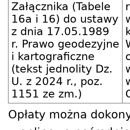
Załącznika (Tabele 
16a i 16) do ustawy 
z dnia 17.05.1989 
r. Prawo geodezyjne 
i kartograficzne 
(tekst jednolity Dz. 
U. z 2024 r., poz. 
1151 ze zm.)
Opłaty można dokon