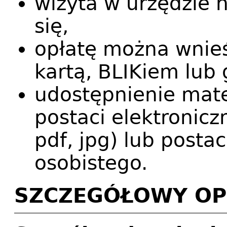
wizyta w urzędzie
się,
opłatę można wnieś
kartą, BLIKiem lub
udostępnienie mat
postaci elektroniczn
pdf, jpg) lub posta
osobistego.
SZCZEGÓŁOWY OP