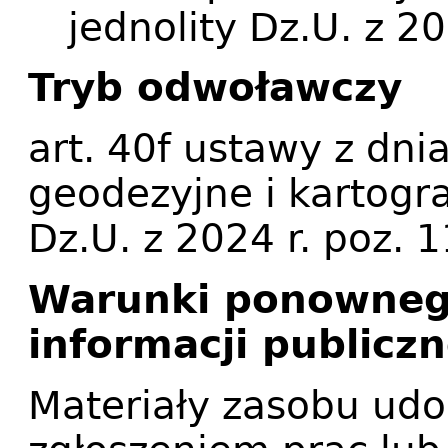
jednolity Dz.U. z 2
Tryb odwoławczy
art. 40f ustawy z dni
geodezyjne i kartogra
Dz.U. z 2024 r. poz. 
Warunki ponowneg
informacji publiczn
Materiały zasobu udo