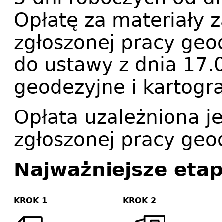
Opłatę za materiały 
zgłoszonej pracy geod
do ustawy z dnia 17.
geodezyjne i kartogra
Opłata uzależniona je
zgłoszonej pracy geo
Najważniejsze etap
KROK 1
KROK 2