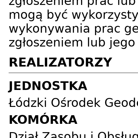
zgłoszeniem prac lub
mogą być wykorzysty
wykonywania prac ge
zgłoszeniem lub jego
REALIZATORZY
JEDNOSTKA
Łódzki Ośrodek Geode
KOMÓRKA
Dział Zasobu i Obsłu