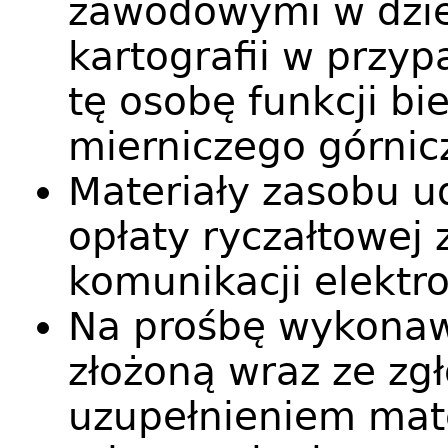
zawodowymi w dzied
kartografii w przy
tę osobę funkcji b
mierniczego górnic
Materiały zasobu 
opłaty ryczałtowej
komunikacji elektro
Na prośbę wykonaw
złożoną wraz ze zg
uzupełnieniem mat