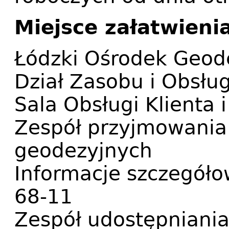
Miejsce załatwieni
Łódzki Ośrodek Geode
Dział Zasobu i Obsłu
Sala Obsługi Klienta 
Zespół przyjmowania z
geodezyjnych
Informacje szczegółow
68-11
Zespół udostępnian