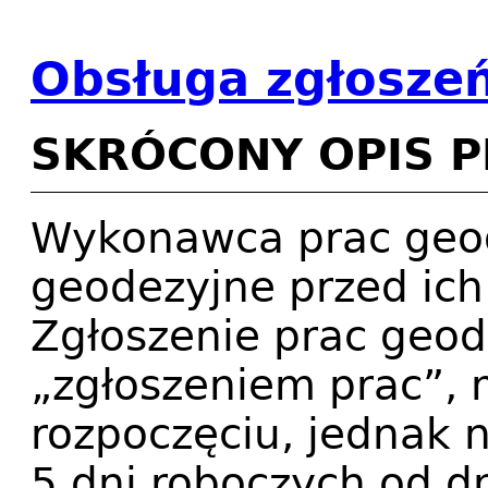
Obsługa zgłosze
SKRÓCONY OPIS 
Wykonawca prac geod
geodezyjne przed ich
Zgłoszenie prac geod
„zgłoszeniem prac”, 
rozpoczęciu, jednak n
5 dni roboczych od dn