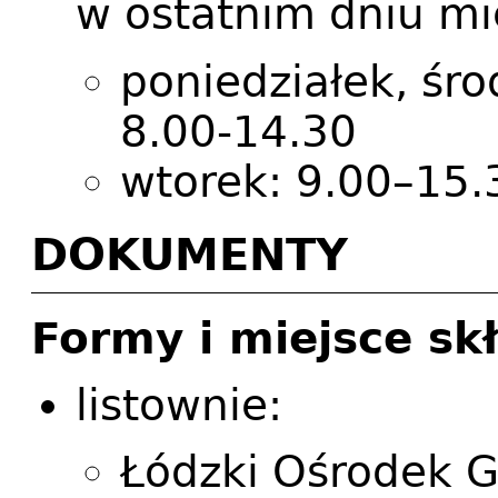
w ostatnim dniu mi
poniedziałek, śro
8.00-14.30
wtorek: 9.00–15.
DOKUMENTY
Formy i miejsce s
listownie:
Łódzki Ośrodek G