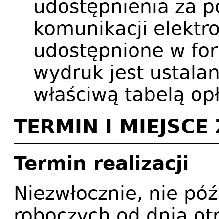
udostępnienia za 
komunikacji elektr
udostępnione w for
wydruk jest ustala
właściwą tabelą opł
TERMIN I MIEJSC
Termin realizacji
Niezwłocznie, nie póź
roboczych od dnia ot