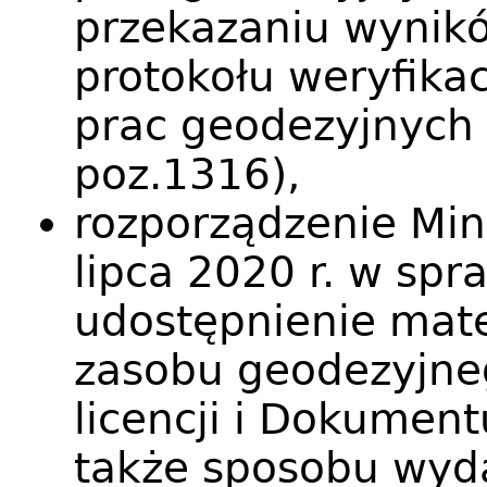
przekazaniu wynikó
protokołu weryfika
prac geodezyjnych (
poz.1316),
rozporządzenie Min
lipca 2020 r. w sp
udostępnienie mat
zasobu geodezyjneg
licencji i Dokument
także sposobu wyda