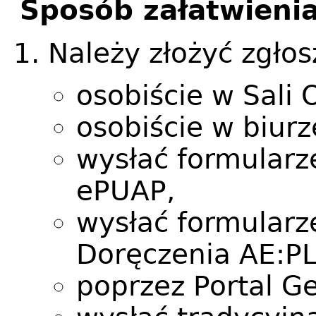
Sposób załatwieni
Należy złożyć zgłos
osobiście w Sali O
osobiście w biur
wysłać formularz
ePUAP,
wysłać formularz
Doręczenia AE:P
poprzez Portal Ge