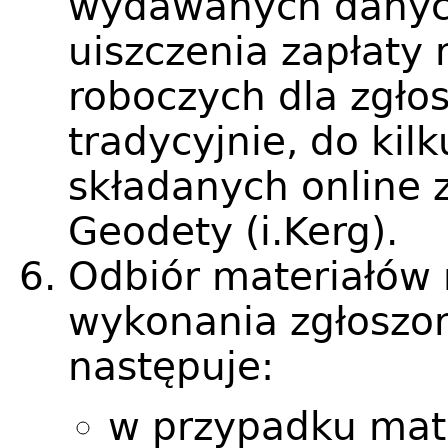
wydawanych danych
uiszczenia zapłaty
roboczych dla zgło
tradycyjnie, do kil
składanych online 
Geodety (i.Kerg).
Odbiór materiałów
wykonania zgłoszon
następuje:
w przypadku mate