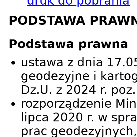
druk do pobrania
PODSTAWA PRAW
Podstawa prawna
ustawa z dnia 17.0
geodezyjne i kartog
Dz.U. z 2024 r. poz
rozporządzenie Min
lipca 2020 r. w sp
prac geodezyjnych