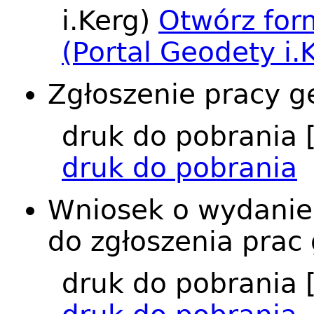
i.Kerg)
Otwórz
for
(Portal Geodety i.
Zgłoszenie pracy g
druk do pobrania
druk do pobrania
Wniosek o wydanie
do zgłoszenia prac
druk do pobrania