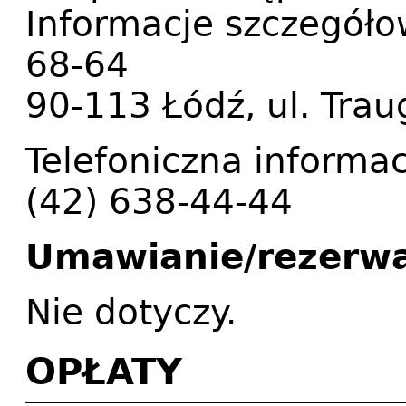
Informacje szczegółow
68-64
90-113 Łódź, ul. Trau
Telefoniczna informac
(42) 638-44-44
Umawianie/rezerwa
Nie dotyczy.
OPŁATY