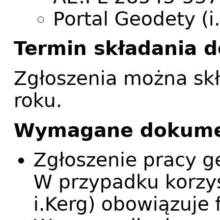
Portal Geodety (i
Termin składania
Zgłoszenia można skł
roku.
Wymagane dokum
Zgłoszenie pracy g
W przypadku korzys
i.Kerg) obowiązuje 