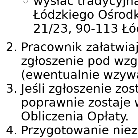
wysłać tradycyjn
Łódzkiego Ośrodk
21/23, 90-113 Łó
Pracownik załatwia
zgłoszenie pod wz
(ewentualnie wzywa
Jeśli zgłoszenie zo
poprawnie zostaje
Obliczenia Opłaty.
Przygotowanie nie