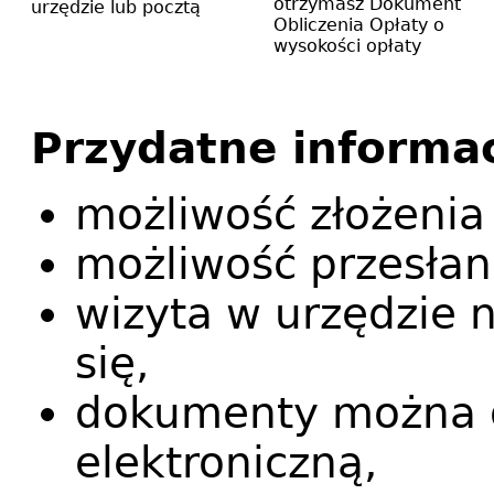
otrzymasz Dokument
urzędzie lub pocztą
Obliczenia Opłaty o
wysokości opłaty
Przydatne informa
możliwość złożenia
możliwość przesłan
wizyta w urzędzie
się,
dokumenty można 
elektroniczną,