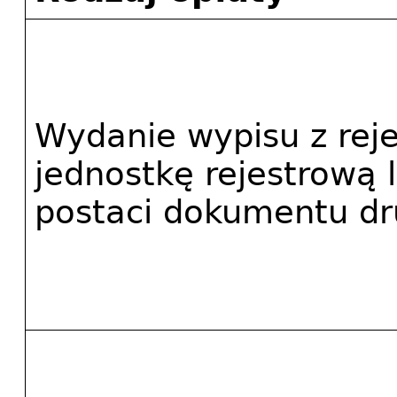
Wydanie wypisu z rejes
jednostkę rejestrową l
postaci dokumentu d