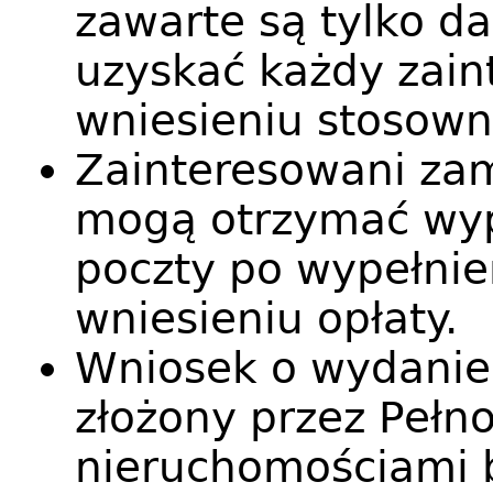
zawarte są tylko 
uzyskać każdy zain
wniesieniu stosowne
Zainteresowani zam
mogą otrzymać wyp
poczty po wypełnie
wniesieniu opłaty.
Wniosek o wydanie w
złożony przez Pełn
nieruchomościami 