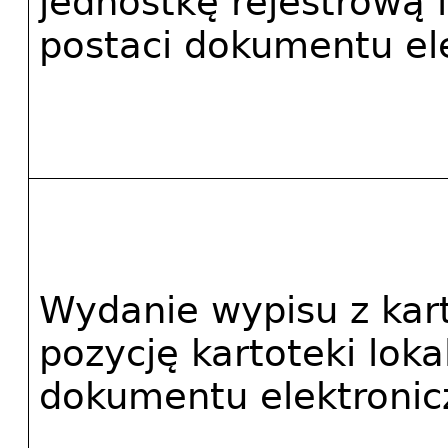
jednostkę rejestrową l
postaci dokumentu el
Wydanie wypisu z karto
pozycję kartoteki lokal
dokumentu elektroni