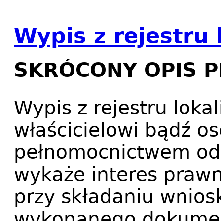
Wypis z rejestru 
SKRÓCONY OPIS 
Wypis z rejestru loka
właścicielowi bądź os
pełnomocnictwem od w
wykaże interes prawn
przy składaniu wnio
wykonanego dokumen