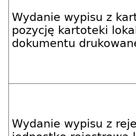
Wydanie wypisu z karto
pozycję kartoteki lokal
dokumentu drukowan
Wydanie wypisu z rejes