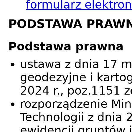
formularz elektron
PODSTAWA PRAW
Podstawa prawna
ustawa z dnia 17 m
geodezyjne i kartogr
2024 r., poz.1151 z
rozporządzenie Mini
Technologii z dnia 
ewidencji gruntów i