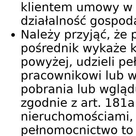
klientem umowy w 
działalność gospod
Należy przyjąć, ż
pośrednik wykaże 
powyżej, udzieli 
pracownikowi lub 
pobrania lub wglą
zgodnie z art. 181
nieruchomościami,
pełnomocnictwo to 