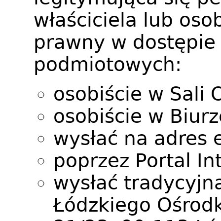
właściciela lub oso
prawny w dostępie
podmiotowych:
osobiście w Sali O
osobiście w Biur
wysłać na adres 
poprzez Portal In
wysłać tradycyjn
Łódzkiego Ośrodk