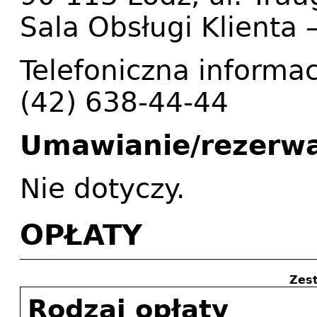
Sala Obsługi Klienta 
Telefoniczna informac
(42) 638-44-44
Umawianie/rezerwa
Nie dotyczy.
OPŁATY
Zest
Rodzaj opłaty