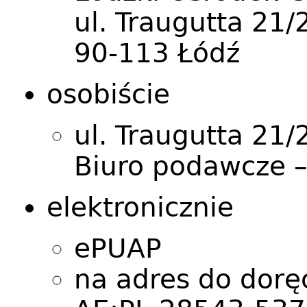
ul. Traugutta 21/
90-113 Łódź
osobiście
ul. Traugutta 21/2
Biuro podawcze –
elektronicznie
ePUAP
na adres do dorę