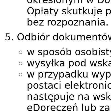
Opłaty skutkuje 
bez rozpoznania.
Odbiór dokumentów
w sposób osobist
wysyłka pod wsk
w przypadku wypi
postaci elektroni
następuje na wsk
eDoręczeń lub za