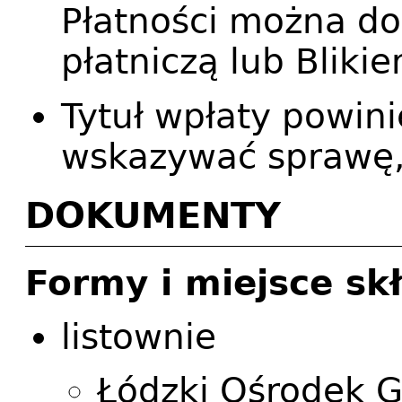
Płatności można d
płatniczą lub Blikie
Tytuł wpłaty powini
wskazywać sprawę, 
DOKUMENTY
Formy i miejsce s
listownie
Łódzki Ośrodek G