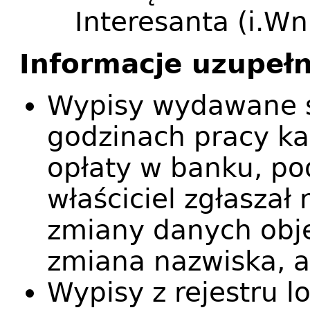
Interesanta (i.Wn
Informacje uzupełn
Wypisy wydawane s
godzinach pracy ka
opłaty w banku, po
właściciel zgłaszał
zmiany danych obję
zmiana nazwiska, ad
Wypisy z rejestru lo