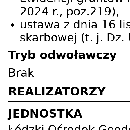
2024 r., poz.219),
ustawa z dnia 16 li
skarbowej (t. j. Dz.
Tryb odwoławczy
Brak
REALIZATORZY
JEDNOSTKA
Łódzki Ośrodek Geode