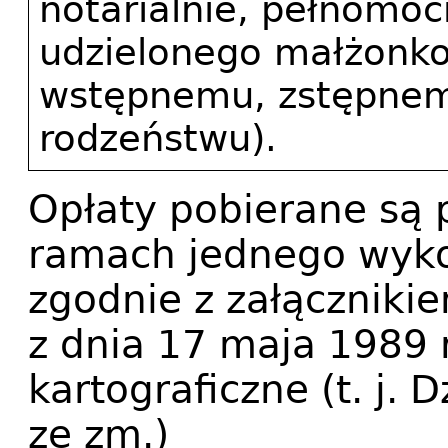
notarialnie, pełnomoc
udzielonego małżonkow
wstępnemu, zstępnemu
rodzeństwu).
Opłaty pobierane są 
ramach jednego wyk
zgodnie z załączniki
z dnia 17 maja 1989 
kartograficzne (t. j. 
ze zm.)