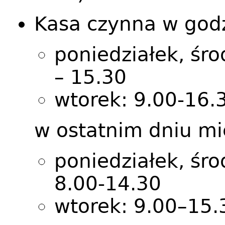
Kasa czynna w god
poniedziałek, śro
– 15.30
wtorek: 9.00-16.
w ostatnim dniu mi
poniedziałek, śro
8.00-14.30
wtorek: 9.00–15.