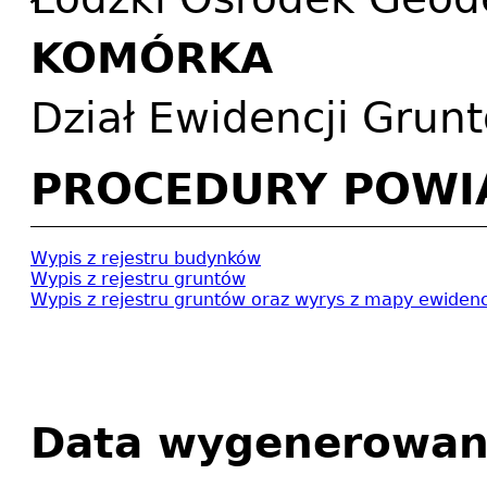
KOMÓRKA
Dział Ewidencji Grun
PROCEDURY POWI
Wypis z rejestru budynków
Wypis z rejestru gruntów
Wypis z rejestru gruntów oraz wyrys z mapy ewidenc
Data wygenerowan