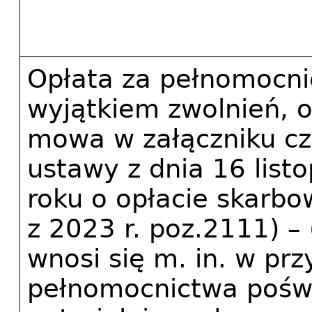
Opłata za pełnomocnic
wyjątkiem zwolnień, o
mowa w załączniku czę
ustawy z dnia 16 list
roku o opłacie skarbowe
z 2023 r. poz.2111) – (
wnosi się m. in. w prz
pełnomocnictwa pośw