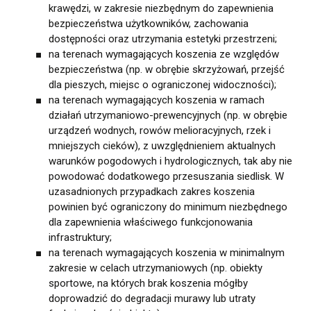
krawędzi, w zakresie niezbędnym do zapewnienia
bezpieczeństwa użytkowników, zachowania
dostępności oraz utrzymania estetyki przestrzeni;
na terenach wymagających koszenia ze względów
bezpieczeństwa (np. w obrębie skrzyżowań, przejść
dla pieszych, miejsc o ograniczonej widoczności);
na terenach wymagających koszenia w ramach
działań utrzymaniowo-prewencyjnych (np. w obrębie
urządzeń wodnych, rowów melioracyjnych, rzek i
mniejszych cieków), z uwzględnieniem aktualnych
warunków pogodowych i hydrologicznych, tak aby nie
powodować dodatkowego przesuszania siedlisk. W
uzasadnionych przypadkach zakres koszenia
powinien być ograniczony do minimum niezbędnego
dla zapewnienia właściwego funkcjonowania
infrastruktury;
na terenach wymagających koszenia w minimalnym
zakresie w celach utrzymaniowych (np. obiekty
sportowe, na których brak koszenia mógłby
doprowadzić do degradacji murawy lub utraty