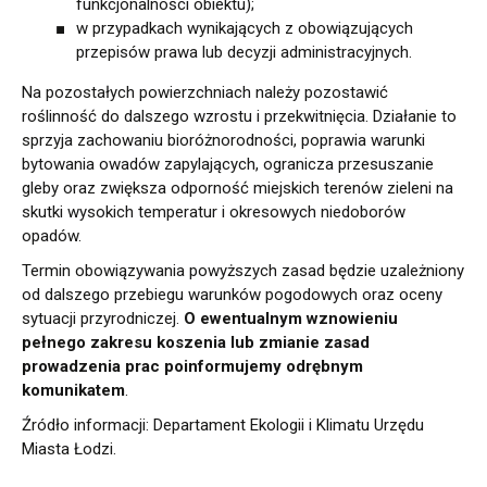
funkcjonalności obiektu);
w przypadkach wynikających z obowiązujących
przepisów prawa lub decyzji administracyjnych.
Na pozostałych powierzchniach należy pozostawić
roślinność do dalszego wzrostu i przekwitnięcia. Działanie to
sprzyja zachowaniu bioróżnorodności, poprawia warunki
bytowania owadów zapylających, ogranicza przesuszanie
gleby oraz zwiększa odporność miejskich terenów zieleni na
skutki wysokich temperatur i okresowych niedoborów
opadów.
Termin obowiązywania powyższych zasad będzie uzależniony
od dalszego przebiegu warunków pogodowych oraz oceny
sytuacji przyrodniczej.
O ewentualnym wznowieniu
pełnego zakresu koszenia lub zmianie zasad
prowadzenia prac poinformujemy odrębnym
komunikatem
.
Źródło informacji: Departament Ekologii i Klimatu Urzędu
Miasta Łodzi.