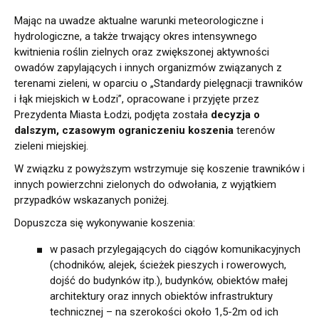
Mając na uwadze aktualne warunki meteorologiczne i
hydrologiczne, a także trwający okres intensywnego
kwitnienia roślin zielnych oraz zwiększonej aktywności
owadów zapylających i innych organizmów związanych z
terenami zieleni, w oparciu o „Standardy pielęgnacji trawników
i łąk miejskich w Łodzi”, opracowane i przyjęte przez
Prezydenta Miasta Łodzi, podjęta została
decyzja o
dalszym, czasowym ograniczeniu koszenia
terenów
zieleni miejskiej.
W związku z powyższym wstrzymuje się koszenie trawników i
innych powierzchni zielonych do odwołania, z wyjątkiem
przypadków wskazanych poniżej.
Dopuszcza się wykonywanie koszenia:
w pasach przylegających do ciągów komunikacyjnych
(chodników, alejek, ścieżek pieszych i rowerowych,
dojść do budynków itp.), budynków, obiektów małej
architektury oraz innych obiektów infrastruktury
technicznej – na szerokości około 1,5-2m od ich