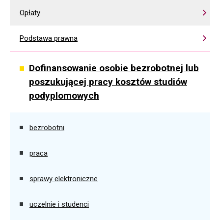
Opłaty
Podstawa prawna
Dofinansowanie osobie bezrobotnej lub
poszukującej pracy kosztów studiów
podyplomowych
bezrobotni
praca
sprawy elektroniczne
uczelnie i studenci