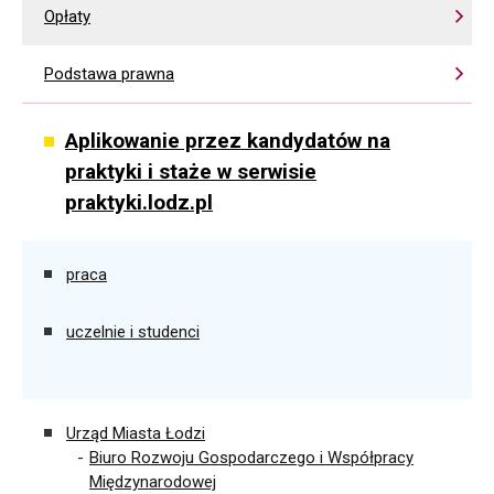
Opłaty
Podstawa prawna
Aplikowanie przez kandydatów na
praktyki i staże w serwisie
praktyki.lodz.pl
praca
uczelnie i studenci
Urząd Miasta Łodzi
Biuro Rozwoju Gospodarczego i Współpracy
Międzynarodowej