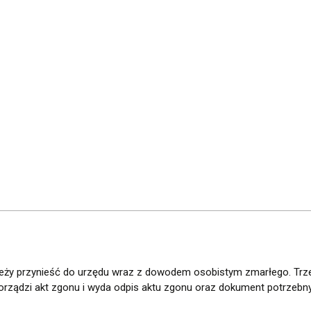
ależy przynieść do urzędu wraz z dowodem osobistym zmarłego. Trz
porządzi akt zgonu i wyda odpis aktu zgonu oraz dokument potrzebny