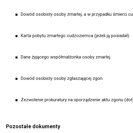
Dowód osobisty osoby zmarłej, a w przypadku śmierci c
Karta pobytu zmarłego cudzoziemca (jeżeli ją posiadał).
Dane żyjącego współmałżonka osoby zmarłej.
Dowód osobisty osoby zgłaszającej zgon.
Zezwolenie prokuratury na sporządzenie aktu zgonu (doty
Pozostałe dokumenty