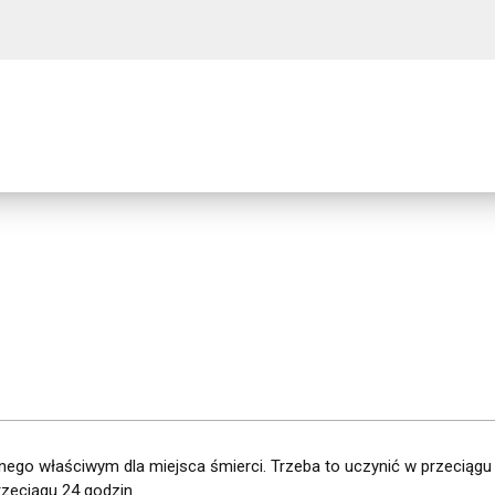
lnego właściwym dla miejsca śmierci. Trzeba to uczynić w przeciągu 
rzeciągu 24 godzin.