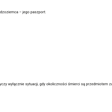
udzoziemca – jego paszport.
czy wyłącznie sytuacji, gdy okoliczności śmierci są przedmiotem za