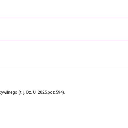
wilnego (t. j. Dz. U. 2025,poz.594).