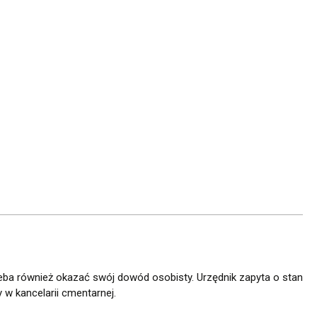
eba również okazać swój dowód osobisty. Urzędnik zapyta o stan
 w kancelarii cmentarnej.