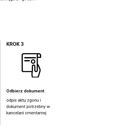
KROK 3
Odbierz dokument
odpis aktu zgonu i
dokument potrzebny w
kancelarii cmentarnej