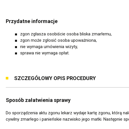
Przydatne informacje
zgon zgłasza osobiście osoba bliska zmarłemu,
zgon może zgłosić osoba upoważniona,
nie wymaga umówienia wizyty,
sprawa nie wymaga opłat.
SZCZEGÓŁOWY OPIS PROCEDURY
Sposób załatwienia sprawy
Do sporządzenia aktu zgonu lekarz wydaje kartę zgonu, którą n
cywilny zmarłego i panieńskie nazwisko jego matki. Następnie s