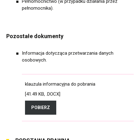
Pełnomocnictwo (w przypadku działania przez
pełnomocnika).
Pozostałe dokumenty
Informacja dotycząca przetwarzania danych
osobowych.
klauzula informacyjna do pobrania
[41.49 KB, .DOCX]
POBIERZ
KLAUZULA INFORMACYJNA DO POBRANIA