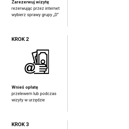
Zarezerwuj wizytę
rezerwując przez internet
wybierz sprawy grupy „D”
KROK 2
Wnieś opłatę
przelewem lub podczas
wizyty w urzędzie
KROK 3