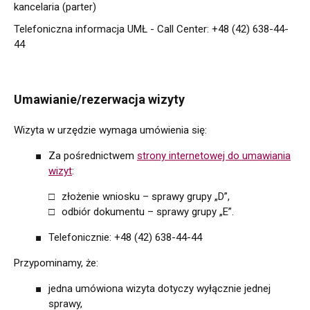
kancelaria (parter)
Telefoniczna informacja UMŁ - Call Center: +48 (42) 638-44-
44
Umawianie/rezerwacja wizyty
Wizyta w urzędzie wymaga umówienia się:
Za pośrednictwem
strony internetowej do umawiania
wizyt
:
złożenie wniosku – sprawy grupy „D”,
odbiór dokumentu – sprawy grupy „E”.
Telefonicznie: +48 (42) 638-44-44
Przypominamy, że:
jedna umówiona wizyta dotyczy wyłącznie jednej
sprawy,