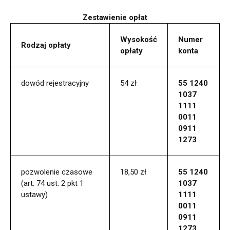
Zestawienie opłat
Wysokość
Numer
Rodzaj opłaty
opłaty
konta
dowód rejestracyjny
54 zł
55 1240
1037
1111
0011
0911
1273
pozwolenie czasowe
18,50 zł
55 1240
(art. 74 ust. 2 pkt 1
1037
ustawy)
1111
0011
0911
1273