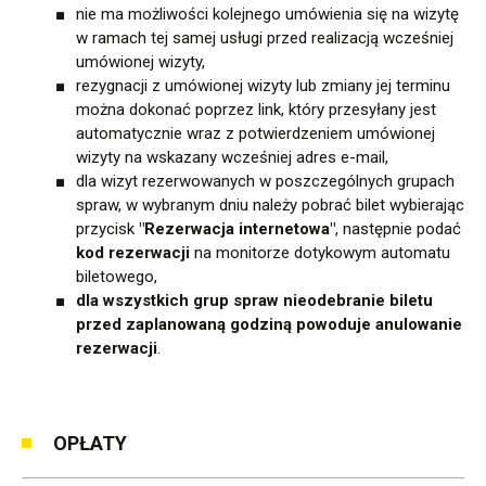
nie ma możliwości kolejnego umówienia się na wizytę
w ramach tej samej usługi przed realizacją wcześniej
umówionej wizyty,
rezygnacji z umówionej wizyty lub zmiany jej terminu
można dokonać poprzez link, który przesyłany jest
automatycznie wraz z potwierdzeniem umówionej
wizyty na wskazany wcześniej adres e-mail,
dla wizyt rezerwowanych w poszczególnych grupach
spraw, w wybranym dniu należy pobrać bilet wybierając
przycisk
"Rezerwacja internetowa"
, następnie podać
kod rezerwacji
na monitorze dotykowym automatu
biletowego,
dla wszystkich grup spraw nieodebranie biletu
przed zaplanowaną godziną powoduje anulowanie
rezerwacji
.
OPŁATY