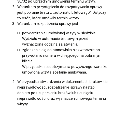
30/32 po uprzednim umówieniu terminu wizyty.
Warunkiem przystąpienia do rozpatrywania sprawy
jest pobranie biletu z „automatu biletowego”. Dotyczy
to osób, które umówiły termin wizyty.
Warunkiem rozpatrzenia sprawy jest:
potwierdzenie umówionej wizyty w siedzibie
Wydziału w automacie biletowym przed
wyznaczoną godziną załatwienia,
zgłoszenie się do stanowiska niezwłocznie po
przywołaniu numeru widniejącego na pobranym
bilecie.
W przypadku niedotrzymania powyższego warunku
umówiona wizyta zostanie anulowana.
W przypadku stwierdzenia w dokumentach braków lub
nieprawidłowości, rozpatrzenie sprawy nastąpi
dopiero po uzupełnieniu braków lub usunięciu
nieprawidłowości oraz wyznaczeniu nowego terminu
wizyty.