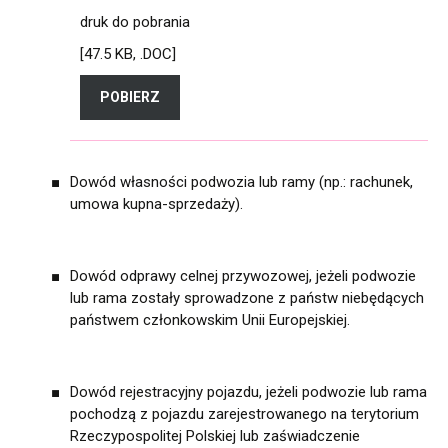
druk do pobrania
[47.5 KB, .DOC]
POBIERZ
DRUK DO POBRANIA
Dowód własności podwozia lub ramy (np.: rachunek,
umowa kupna-sprzedaży).
Dowód odprawy celnej przywozowej, jeżeli podwozie
lub rama zostały sprowadzone z państw niebędących
państwem członkowskim Unii Europejskiej.
Dowód rejestracyjny pojazdu, jeżeli podwozie lub rama
pochodzą z pojazdu zarejestrowanego na terytorium
Rzeczypospolitej Polskiej lub zaświadczenie