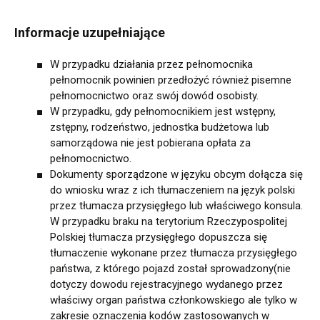
Informacje uzupełniające
W przypadku działania przez pełnomocnika
pełnomocnik powinien przedłożyć również pisemne
pełnomocnictwo oraz swój dowód osobisty.
W przypadku, gdy pełnomocnikiem jest wstępny,
zstępny, rodzeństwo, jednostka budżetowa lub
samorządowa nie jest pobierana opłata za
pełnomocnictwo.
Dokumenty sporządzone w języku obcym dołącza się
do wniosku wraz z ich tłumaczeniem na język polski
przez tłumacza przysięgłego lub właściwego konsula.
W przypadku braku na terytorium Rzeczypospolitej
Polskiej tłumacza przysięgłego dopuszcza się
tłumaczenie wykonane przez tłumacza przysięgłego
państwa, z którego pojazd został sprowadzony(nie
dotyczy dowodu rejestracyjnego wydanego przez
właściwy organ państwa członkowskiego ale tylko w
zakresie oznaczenia kodów zastosowanych w