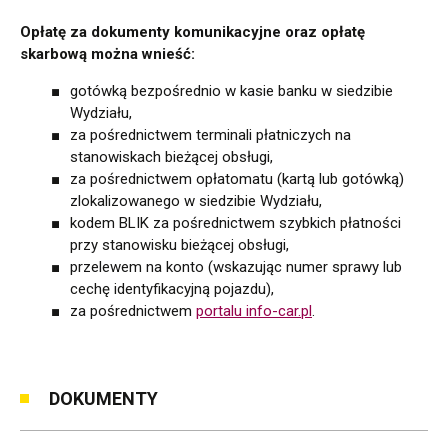
Opłatę za dokumenty komunikacyjne oraz opłatę
skarbową można wnieść:
gotówką bezpośrednio w kasie banku w siedzibie
Wydziału,
za pośrednictwem terminali płatniczych na
stanowiskach bieżącej obsługi,
za pośrednictwem opłatomatu (kartą lub gotówką)
zlokalizowanego w siedzibie Wydziału,
kodem BLIK za pośrednictwem szybkich płatności
przy stanowisku bieżącej obsługi,
przelewem na konto (wskazując numer sprawy lub
cechę identyfikacyjną pojazdu),
za pośrednictwem
portalu info-car.pl
.
DOKUMENTY