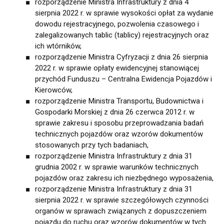
rozporządzenie Ministra Infrastruktury z dnia 4
sierpnia 2022 r. w sprawie wysokości opłat za wydanie
dowodu rejestracyjnego, pozwolenia czasowego i
zalegalizowanych tablic (tablicy) rejestracyjnych oraz
ich wtórników,
rozporządzenie Ministra Cyfryzacji z dnia 26 sierpnia
2022 r. w sprawie opłaty ewidencyjnej stanowiącej
przychód Funduszu – Centralna Ewidencja Pojazdów i
Kierowców,
rozporządzenie Ministra Transportu, Budownictwa i
Gospodarki Morskiej z dnia 26 czerwca 2012 r. w
sprawie zakresu i sposobu przeprowadzania badań
technicznych pojazdów oraz wzorów dokumentów
stosowanych przy tych badaniach,
rozporządzenie Ministra Infrastruktury z dnia 31
grudnia 2002 r. w sprawie warunków technicznych
pojazdów oraz zakresu ich niezbędnego wyposażenia,
rozporządzenie Ministra Infrastruktury z dnia 31
sierpnia 2022 r. w sprawie szczegółowych czynności
organów w sprawach związanych z dopuszczeniem
pojazdu do ruchu oraz wzorów dokumentów w tych