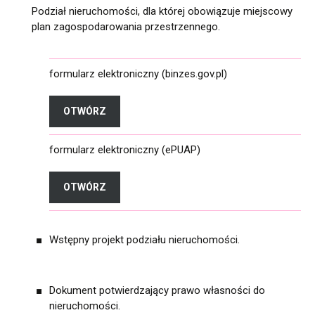
Podział nieruchomości, dla której obowiązuje miejscowy
plan zagospodarowania przestrzennego.
formularz elektroniczny (binzes.gov.pl)
OTWÓRZ
FORMULARZ ELEKTRONICZNY (BINZES.GOV.
formularz elektroniczny (ePUAP)
OTWÓRZ
FORMULARZ ELEKTRONICZNY (EPUAP)
Wstępny projekt podziału nieruchomości.
Dokument potwierdzający prawo własności do
nieruchomości.