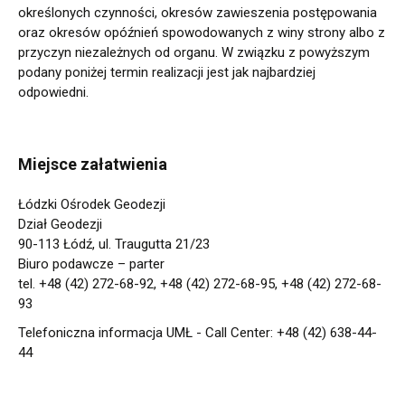
określonych czynności, okresów zawieszenia postępowania
oraz okresów opóźnień spowodowanych z winy strony albo z
przyczyn niezależnych od organu. W związku z powyższym
podany poniżej termin realizacji jest jak najbardziej
odpowiedni.
Miejsce załatwienia
Łódzki Ośrodek Geodezji
Dział Geodezji
90-113 Łódź, ul. Traugutta 21/23
Biuro podawcze – parter
tel. +48 (42) 272-68-92, +48 (42) 272-68-95, +48 (42) 272-68-
93
Telefoniczna informacja UMŁ - Call Center: +48 (42) 638-44-
44