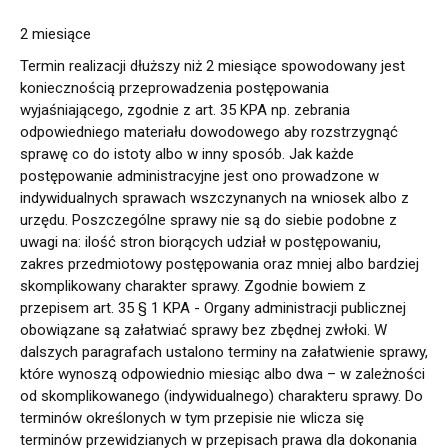
2 miesiące
Termin realizacji dłuższy niż 2 miesiące spowodowany jest
koniecznością przeprowadzenia postępowania
wyjaśniającego, zgodnie z art. 35 KPA np. zebrania
odpowiedniego materiału dowodowego aby rozstrzygnąć
sprawę co do istoty albo w inny sposób. Jak każde
postępowanie administracyjne jest ono prowadzone w
indywidualnych sprawach wszczynanych na wniosek albo z
urzędu. Poszczególne sprawy nie są do siebie podobne z
uwagi na: ilość stron biorących udział w postępowaniu,
zakres przedmiotowy postępowania oraz mniej albo bardziej
skomplikowany charakter sprawy. Zgodnie bowiem z
przepisem art. 35 § 1 KPA - Organy administracji publicznej
obowiązane są załatwiać sprawy bez zbędnej zwłoki. W
dalszych paragrafach ustalono terminy na załatwienie sprawy,
które wynoszą odpowiednio miesiąc albo dwa – w zależności
od skomplikowanego (indywidualnego) charakteru sprawy. Do
terminów określonych w tym przepisie nie wlicza się
terminów przewidzianych w przepisach prawa dla dokonania