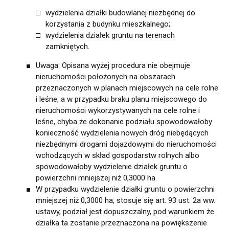
wydzielenia działki budowlanej niezbędnej do
korzystania z budynku mieszkalnego;
wydzielenia działek gruntu na terenach
zamkniętych.
Uwaga: Opisana wyżej procedura nie obejmuje
nieruchomości położonych na obszarach
przeznaczonych w planach miejscowych na cele rolne
i leśne, a w przypadku braku planu miejscowego do
nieruchomości wykorzystywanych na cele rolne i
leśne, chyba że dokonanie podziału spowodowałoby
konieczność wydzielenia nowych dróg niebędących
niezbędnymi drogami dojazdowymi do nieruchomości
wchodzących w skład gospodarstw rolnych albo
spowodowałoby wydzielenie działek gruntu o
powierzchni mniejszej niż 0,3000 ha.
W przypadku wydzielenie działki gruntu o powierzchni
mniejszej niż 0,3000 ha, stosuje się art. 93 ust. 2a ww.
ustawy, podział jest dopuszczalny, pod warunkiem że
działka ta zostanie przeznaczona na powiększenie