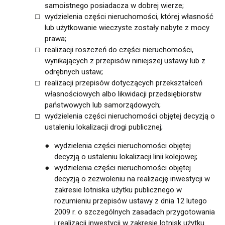
samoistnego posiadacza w dobrej wierze;
wydzielenia części nieruchomości, której własność
lub użytkowanie wieczyste zostały nabyte z mocy
prawa;
realizacji roszczeń do części nieruchomości,
wynikających z przepisów niniejszej ustawy lub z
odrębnych ustaw;
realizacji przepisów dotyczących przekształceń
własnościowych albo likwidacji przedsiębiorstw
państwowych lub samorządowych;
wydzielenia części nieruchomości objętej decyzją o
ustaleniu lokalizacji drogi publicznej;
wydzielenia części nieruchomości objętej
decyzją o ustaleniu lokalizacji linii kolejowej;
wydzielenia części nieruchomości objętej
decyzją o zezwoleniu na realizację inwestycji w
zakresie lotniska użytku publicznego w
rozumieniu przepisów ustawy z dnia 12 lutego
2009 r. o szczególnych zasadach przygotowania
i realizacji inwestycji w zakresie lotnisk użytku