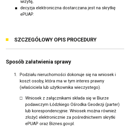
wizytę,
decyzja elektroniczna dostarczana jest na skrytkę
ePUAP.
SZCZEGÓŁOWY OPIS PROCEDURY
Sposób załatwienia sprawy
Podziału nieruchomości dokonuje się na wniosek i
koszt osoby, która ma w tym interes prawny
(właściciela lub użytkownika wieczystego).
Wniosek z załącznikami składa się w Biurze
podawczym Łódzkiego Ośrodka Geodezji (parter)
lub korespondencyjnie. Wniosek można również
złożyć elektronicznie za pośrednictwem skrytki
ePUAP oraz Biznes.gov.pl.