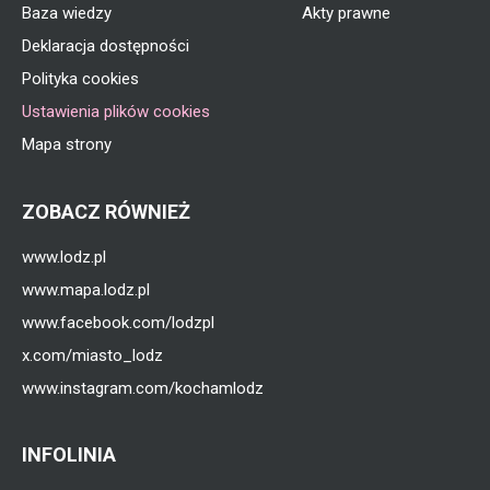
Baza wiedzy
Akty prawne
Deklaracja dostępności
Polityka cookies
Ustawienia plików cookies
Mapa strony
ZOBACZ RÓWNIEŻ
www.lodz.pl
www.mapa.lodz.pl
www.facebook.com/lodzpl
x.com/miasto_lodz
www.instagram.com/kochamlodz
INFOLINIA