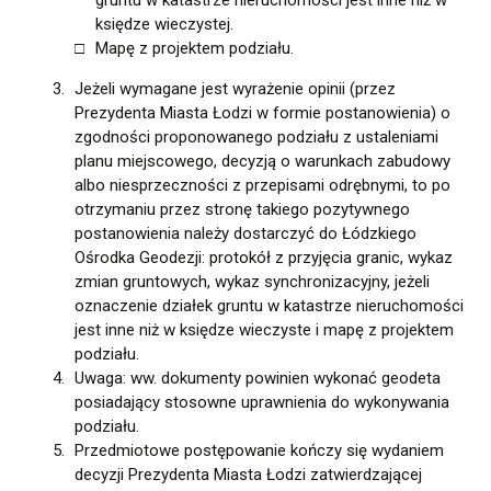
gruntu w katastrze nieruchomości jest inne niż w
księdze wieczystej.
Mapę z projektem podziału.
Jeżeli wymagane jest wyrażenie opinii (przez
Prezydenta Miasta Łodzi w formie postanowienia) o
zgodności proponowanego podziału z ustaleniami
planu miejscowego, decyzją o warunkach zabudowy
albo niesprzeczności z przepisami odrębnymi, to po
otrzymaniu przez stronę takiego pozytywnego
postanowienia należy dostarczyć do Łódzkiego
Ośrodka Geodezji: protokół z przyjęcia granic, wykaz
zmian gruntowych, wykaz synchronizacyjny, jeżeli
oznaczenie działek gruntu w katastrze nieruchomości
jest inne niż w księdze wieczyste i mapę z projektem
podziału.
Uwaga: ww. dokumenty powinien wykonać geodeta
posiadający stosowne uprawnienia do wykonywania
podziału.
Przedmiotowe postępowanie kończy się wydaniem
decyzji Prezydenta Miasta Łodzi zatwierdzającej