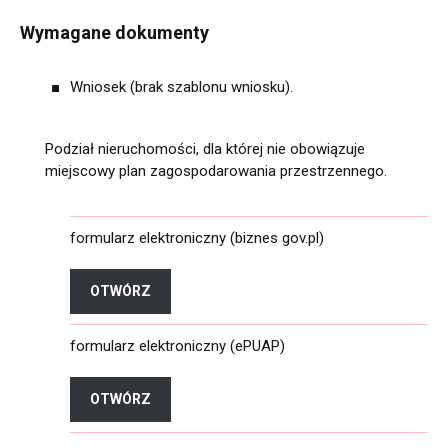
Wymagane dokumenty
Wniosek (brak szablonu wniosku).
Podział nieruchomości, dla której nie obowiązuje
miejscowy plan zagospodarowania przestrzennego.
formularz elektroniczny (biznes gov.pl)
OTWÓRZ
FORMULARZ ELEKTRONICZNY (BIZNES GOV.
formularz elektroniczny (ePUAP)
OTWÓRZ
FORMULARZ ELEKTRONICZNY (EPUAP)