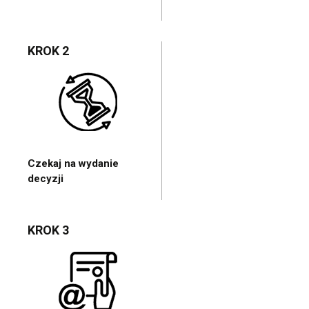
KROK 2
Czekaj na wydanie
decyzji
KROK 3