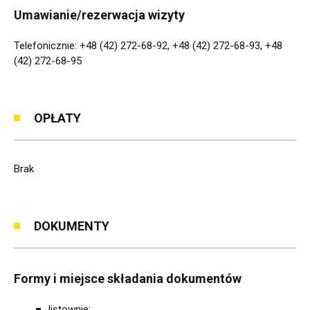
Umawianie/rezerwacja wizyty
Telefonicznie: +48 (42) 272-68-92, +48 (42) 272-68-93, +48
(42) 272-68-95
OPŁATY
Brak
DOKUMENTY
Formy i miejsce składania dokumentów
listownie: