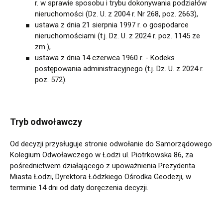
r. w sprawie sposobu i trybu dokonywania podziałów
nieruchomości (Dz. U. z 2004 r. Nr 268, poz. 2663),
ustawa z dnia 21 sierpnia 1997 r. o gospodarce
nieruchomościami (t.j. Dz. U. z 2024 r. poz. 1145 ze
zm.),
ustawa z dnia 14 czerwca 1960 r. - Kodeks
postępowania administracyjnego (t.j. Dz. U. z 2024 r.
poz. 572).
Tryb odwoławczy
Od decyzji przysługuje stronie odwołanie do Samorządowego
Kolegium Odwoławczego w Łodzi ul. Piotrkowska 86, za
pośrednictwem działającego z upoważnienia Prezydenta
Miasta Łodzi, Dyrektora Łódzkiego Ośrodka Geodezji, w
terminie 14 dni od daty doręczenia decyzji.