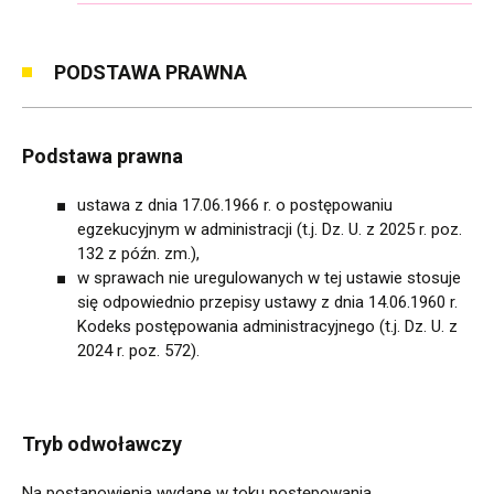
PODSTAWA PRAWNA
Podstawa prawna
ustawa z dnia 17.06.1966 r. o postępowaniu
egzekucyjnym w administracji (t.j. Dz. U. z 2025 r. poz.
132 z późn. zm.),
w sprawach nie uregulowanych w tej ustawie stosuje
się odpowiednio przepisy ustawy z dnia 14.06.1960 r.
Kodeks postępowania administracyjnego (t.j. Dz. U. z
2024 r. poz. 572).
Tryb odwoławczy
Na postanowienia wydane w toku postępowania