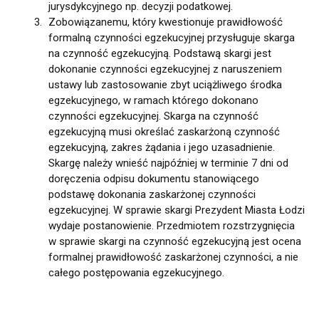
jurysdykcyjnego np. decyzji podatkowej.
Zobowiązanemu, który kwestionuje prawidłowość
formalną czynności egzekucyjnej przysługuje skarga
na czynność egzekucyjną. Podstawą skargi jest
dokonanie czynności egzekucyjnej z naruszeniem
ustawy lub zastosowanie zbyt uciążliwego środka
egzekucyjnego, w ramach którego dokonano
czynności egzekucyjnej. Skarga na czynność
egzekucyjną musi określać zaskarżoną czynność
egzekucyjną, zakres żądania i jego uzasadnienie.
Skargę należy wnieść najpóźniej w terminie 7 dni od
doręczenia odpisu dokumentu stanowiącego
podstawę dokonania zaskarżonej czynności
egzekucyjnej. W sprawie skargi Prezydent Miasta Łodzi
wydaje postanowienie. Przedmiotem rozstrzygnięcia
w sprawie skargi na czynność egzekucyjną jest ocena
formalnej prawidłowość zaskarżonej czynności, a nie
całego postępowania egzekucyjnego.