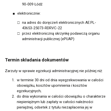
90-009 Łódź
elektronicznie:
na adres do doręczeń elektronicznych AE:PL-
43653-25073-RDRVC-22
przez elektroniczną skrzynkę podawczą organu
administracji publicznej (ePUAP)
Termin składania dokumentów
Zarzuty w sprawie egzekucji administracyjnej nie później niż:
w terminie 30 dni od dnia wyegzekwowania w całości
obowiązku, kosztów upomnienia i kosztów
egzekucyjnych;
do dnia wykonania w całości obowiązku o charakterze
niepieniężnym lub zapłaty w całości należności
pieniężnej, odsetek z tytułu niezapłacenia jej w