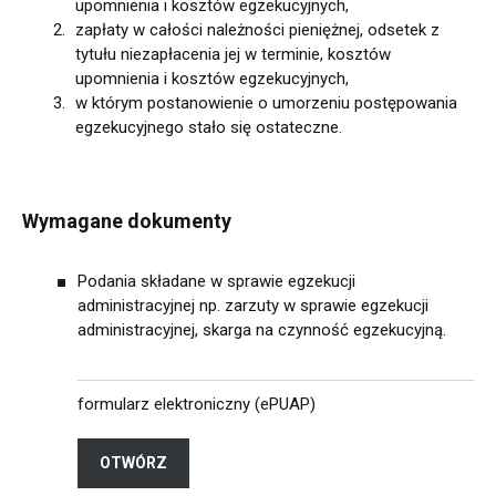
upomnienia i kosztów egzekucyjnych,
zapłaty w całości należności pieniężnej, odsetek z
tytułu niezapłacenia jej w terminie, kosztów
upomnienia i kosztów egzekucyjnych,
w którym postanowienie o umorzeniu postępowania
egzekucyjnego stało się ostateczne.
Wymagane dokumenty
Podania składane w sprawie egzekucji
administracyjnej np. zarzuty w sprawie egzekucji
administracyjnej, skarga na czynność egzekucyjną.
formularz elektroniczny (ePUAP)
OTWÓRZ
FORMULARZ ELEKTRONICZNY (EPUAP)