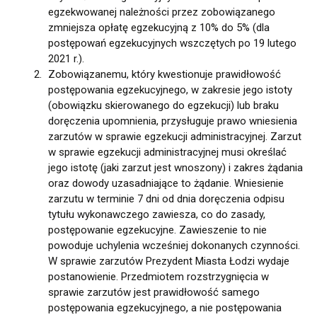
egzekwowanej należności przez zobowiązanego
zmniejsza opłatę egzekucyjną z 10% do 5% (dla
postępowań egzekucyjnych wszczętych po 19 lutego
2021 r.).
Zobowiązanemu, który kwestionuje prawidłowość
postępowania egzekucyjnego, w zakresie jego istoty
(obowiązku skierowanego do egzekucji) lub braku
doręczenia upomnienia, przysługuje prawo wniesienia
zarzutów w sprawie egzekucji administracyjnej. Zarzut
w sprawie egzekucji administracyjnej musi określać
jego istotę (jaki zarzut jest wnoszony) i zakres żądania
oraz dowody uzasadniające to żądanie. Wniesienie
zarzutu w terminie 7 dni od dnia doręczenia odpisu
tytułu wykonawczego zawiesza, co do zasady,
postępowanie egzekucyjne. Zawieszenie to nie
powoduje uchylenia wcześniej dokonanych czynności.
W sprawie zarzutów Prezydent Miasta Łodzi wydaje
postanowienie. Przedmiotem rozstrzygnięcia w
sprawie zarzutów jest prawidłowość samego
postępowania egzekucyjnego, a nie postępowania