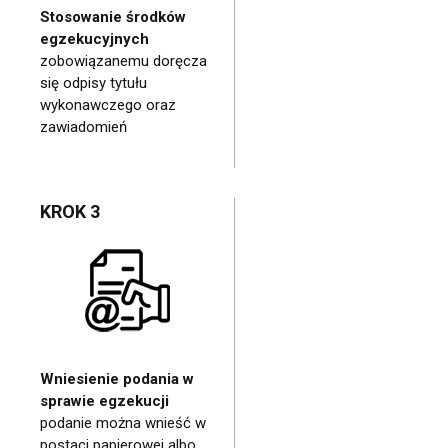
Stosowanie środków
egzekucyjnych
zobowiązanemu doręcza
się odpisy tytułu
wykonawczego oraz
zawiadomień
KROK 3
Wniesienie podania w
sprawie egzekucji
podanie można wnieść w
postaci papierowej albo