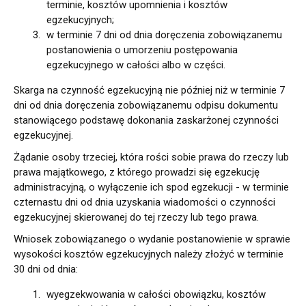
terminie, kosztów upomnienia i kosztów
egzekucyjnych;
w terminie 7 dni od dnia doręczenia zobowiązanemu
postanowienia o umorzeniu postępowania
egzekucyjnego w całości albo w części.
Skarga na czynność egzekucyjną nie później niż w terminie 7
dni od dnia doręczenia zobowiązanemu odpisu dokumentu
stanowiącego podstawę dokonania zaskarżonej czynności
egzekucyjnej.
Żądanie osoby trzeciej, która rości sobie prawa do rzeczy lub
prawa majątkowego, z którego prowadzi się egzekucję
administracyjną, o wyłączenie ich spod egzekucji - w terminie
czternastu dni od dnia uzyskania wiadomości o czynności
egzekucyjnej skierowanej do tej rzeczy lub tego prawa.
Wniosek zobowiązanego o wydanie postanowienie w sprawie
wysokości kosztów egzekucyjnych należy złożyć w terminie
30 dni od dnia:
wyegzekwowania w całości obowiązku, kosztów