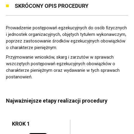
SKRÓCONY OPIS PROCEDURY
Centrum
Kontaktu
z
Prowadzenie postępowań egzekucyjnych do osób fizycznych
i jednostek organizacyjnych, objętych tytułem wykonawczym,
Mieszkańcami
poprzez zastosowanie środków egzekucyjnych obowiązków
o charakterze pieniężnym.
Przyjmowanie wniosków, skarg i zarzutów w sprawach
wszczętych postępowań egzekucyjnych obowiązków o
charakterze pieniężnym oraz wydawanie w tych sprawach
postanowień.
Najważniejsze etapy realizacji procedury
KROK 1