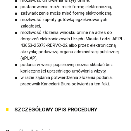
możliwość umówienia wizyty online,
postanowienie może mieć formę elektroniczną,
zaświadczenie może mieć formę elektroniczną,
możliwość zapłaty gotówką egzekwowanych
zaległości,
możliwość złożenia wniosku online na adres do
doręczeń elektronicznych Urzędu Miasta Łodzi: AE:PL-
43653-25073-RDRVC-22 albo przez elektroniczną
skrzynkę podawczą organu administracji publicznej
(ePUAP),
podania w wersji papierowej można składać bez
konieczności uprzedniego umówienia wizyty,
w razie żądania potwierdzenia złożenia podania,
pracownik Kancelarii Biura potwierdza ten fakt.
SZCZEGÓŁOWY OPIS PROCEDURY