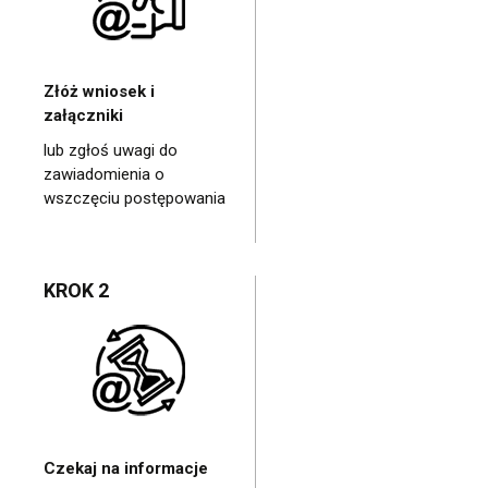
Złóż wniosek i
załączniki
lub zgłoś uwagi do
zawiadomienia o
wszczęciu postępowania
KROK 2
Czekaj na informacje