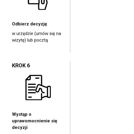
Odbierz decyzję
w urzędzie (umów się na
wizytę) lub pocztą
KROK 6
Wystąp o
uprawomocnienie się
decyzji