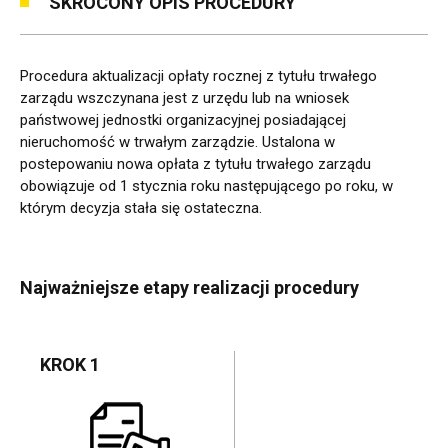
SKRÓCONY OPIS PROCEDURY
Centrum
Kontaktu
Procedura aktualizacji opłaty rocznej z tytułu trwałego
z
zarządu wszczynana jest z urzędu lub na wniosek
państwowej jednostki organizacyjnej posiadającej
Mieszkańcami
nieruchomość w trwałym zarządzie. Ustalona w
postepowaniu nowa opłata z tytułu trwałego zarządu
obowiązuje od 1 stycznia roku następującego po roku, w
którym decyzja stała się ostateczna.
Najważniejsze etapy realizacji procedury
KROK 1