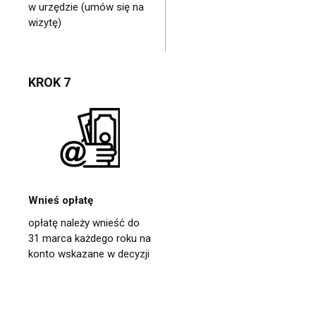
w urzędzie (umów się na
wizytę)
KROK 7
Wnieś opłatę
opłatę należy wnieść do
31 marca każdego roku na
konto wskazane w decyzji