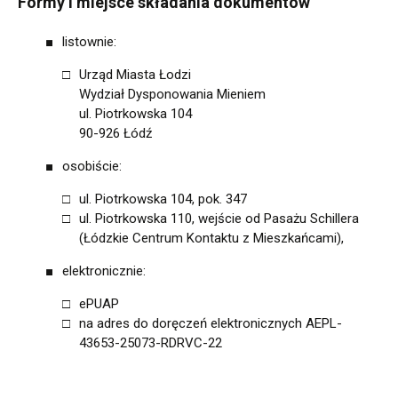
Formy i miejsce składania dokumentów
listownie:
Urząd Miasta Łodzi
Wydział Dysponowania Mieniem
ul. Piotrkowska 104
90-926 Łódź
osobiście:
ul. Piotrkowska 104, pok. 347
ul. Piotrkowska 110, wejście od Pasażu Schillera
(Łódzkie Centrum Kontaktu z Mieszkańcami),
elektronicznie:
ePUAP
na adres do doręczeń elektronicznych AEPL-
43653-25073-RDRVC-22