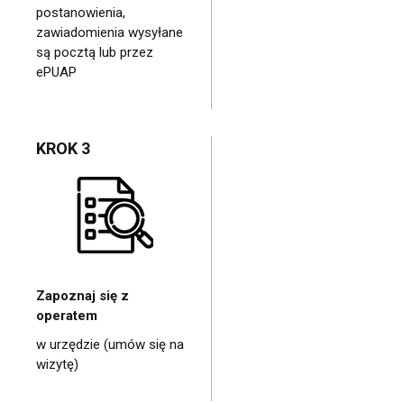
postanowienia,
zawiadomienia wysyłane
są pocztą lub przez
ePUAP
KROK 3
Zapoznaj się z
operatem
w urzędzie (umów się na
wizytę)