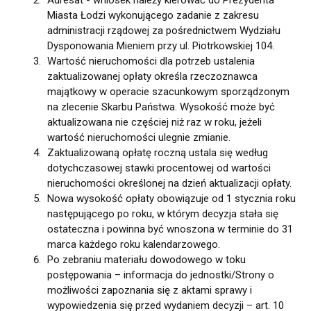
Adresat - wniosek należy kierować do Prezydenta
Miasta Łodzi wykonującego zadanie z zakresu
administracji rządowej za pośrednictwem Wydziału
Dysponowania Mieniem przy ul. Piotrkowskiej 104.
Wartość nieruchomości dla potrzeb ustalenia
zaktualizowanej opłaty określa rzeczoznawca
majątkowy w operacie szacunkowym sporządzonym
na zlecenie Skarbu Państwa. Wysokość może być
aktualizowana nie częściej niż raz w roku, jeżeli
wartość nieruchomości ulegnie zmianie.
Zaktualizowaną opłatę roczną ustala się według
dotychczasowej stawki procentowej od wartości
nieruchomości określonej na dzień aktualizacji opłaty.
Nowa wysokość opłaty obowiązuje od 1 stycznia roku
następującego po roku, w którym decyzja stała się
ostateczna i powinna być wnoszona w terminie do 31
marca każdego roku kalendarzowego.
Po zebraniu materiału dowodowego w toku
postępowania – informacja do jednostki/Strony o
możliwości zapoznania się z aktami sprawy i
wypowiedzenia się przed wydaniem decyzji – art. 10