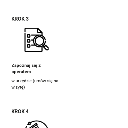
KROK 3
Zapoznaj się z
operatem
w urzędzie (umów się na
wizytę)
KROK 4