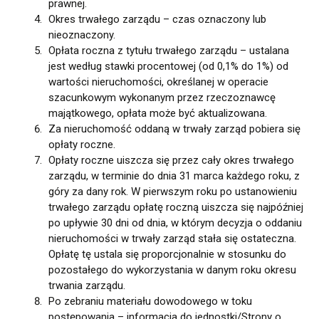
prawnej.
Okres trwałego zarządu – czas oznaczony lub
nieoznaczony.
Opłata roczna z tytułu trwałego zarządu – ustalana
jest według stawki procentowej (od 0,1% do 1%) od
wartości nieruchomości, określanej w operacie
szacunkowym wykonanym przez rzeczoznawcę
majątkowego, opłata może być aktualizowana.
Za nieruchomość oddaną w trwały zarząd pobiera się
opłaty roczne.
Opłaty roczne uiszcza się przez cały okres trwałego
zarządu, w terminie do dnia 31 marca każdego roku, z
góry za dany rok. W pierwszym roku po ustanowieniu
trwałego zarządu opłatę roczną uiszcza się najpóźniej
po upływie 30 dni od dnia, w którym decyzja o oddaniu
nieruchomości w trwały zarząd stała się ostateczna.
Opłatę tę ustala się proporcjonalnie w stosunku do
pozostałego do wykorzystania w danym roku okresu
trwania zarządu.
Po zebraniu materiału dowodowego w toku
postępowania – informacja do jednostki/Strony o