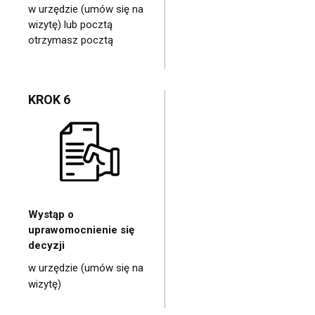
w urzędzie (umów się na
wizytę) lub pocztą
otrzymasz pocztą
KROK 6
Wystąp o
uprawomocnienie się
decyzji
w urzędzie (umów się na
wizytę)