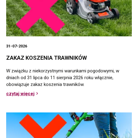
31-07-2026
ZAKAZ KOSZENIA TRAWNIKÓW
W związku z niekorzystnymi warunkami pogodowymi, w
dniach od 31 lipca do 11 sierpnia 2026 roku włącznie,
obowiązuje zakaz koszenia trawników.
czytaj więcej
o
Zakaz
koszenia
trawników