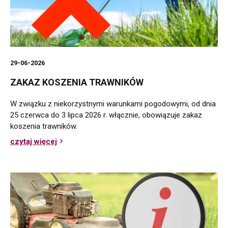
29-06-2026
ZAKAZ KOSZENIA TRAWNIKÓW
W związku z niekorzystnymi warunkami pogodowymi, od dnia
25 czerwca do 3 lipca 2026 r. włącznie, obowiązuje zakaz
koszenia trawników.
czytaj więcej
o
Zakaz
koszenia
trawników