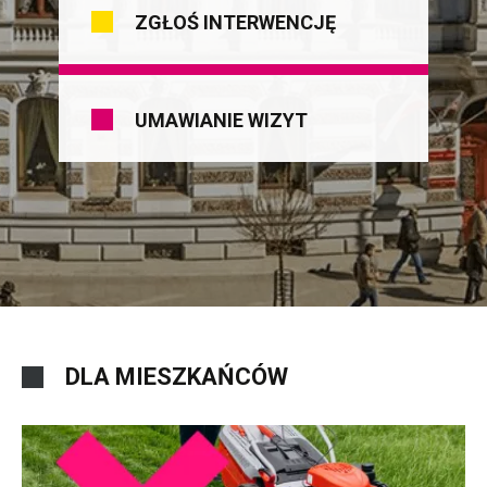
ZGŁOŚ INTERWENCJĘ
UMAWIANIE WIZYT
DLA MIESZKAŃCÓW