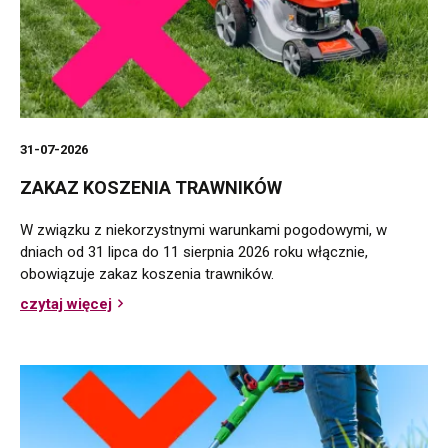
31-07-2026
ZAKAZ KOSZENIA TRAWNIKÓW
W związku z niekorzystnymi warunkami pogodowymi, w
dniach od 31 lipca do 11 sierpnia 2026 roku włącznie,
obowiązuje zakaz koszenia trawników.
czytaj więcej
o
Zakaz
koszenia
trawników