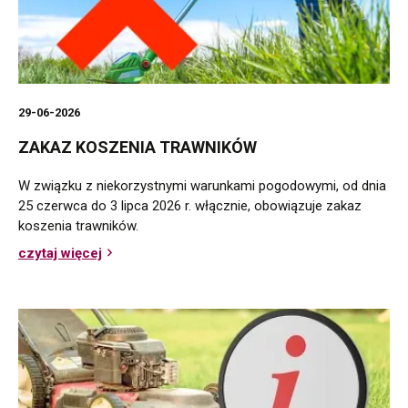
29-06-2026
ZAKAZ KOSZENIA TRAWNIKÓW
W związku z niekorzystnymi warunkami pogodowymi, od dnia
25 czerwca do 3 lipca 2026 r. włącznie, obowiązuje zakaz
koszenia trawników.
czytaj więcej
o
Zakaz
koszenia
trawników