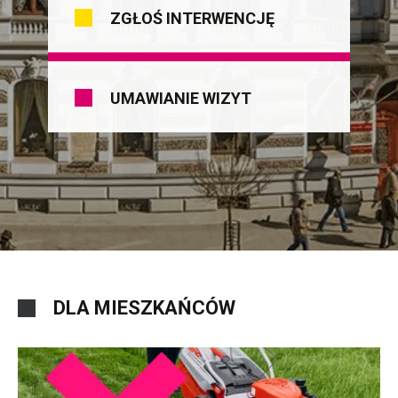
ZGŁOŚ INTERWENCJĘ
UMAWIANIE WIZYT
DLA MIESZKAŃCÓW