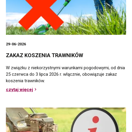
29-06-2026
ZAKAZ KOSZENIA TRAWNIKÓW
W związku z niekorzystnymi warunkami pogodowymi, od dnia
25 czerwca do 3 lipca 2026 r. włącznie, obowiązuje zakaz
koszenia trawników.
czytaj więcej
o
Zakaz
koszenia
trawników