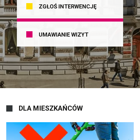
ZGŁOŚ INTERWENCJĘ
UMAWIANIE WIZYT
DLA MIESZKAŃCÓW