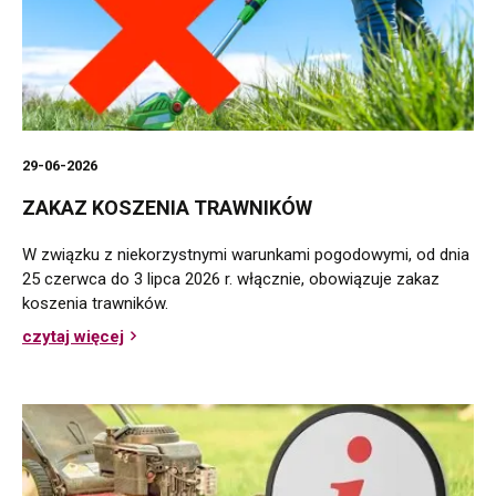
29-06-2026
ZAKAZ KOSZENIA TRAWNIKÓW
W związku z niekorzystnymi warunkami pogodowymi, od dnia
25 czerwca do 3 lipca 2026 r. włącznie, obowiązuje zakaz
koszenia trawników.
czytaj więcej
o
Zakaz
koszenia
trawników