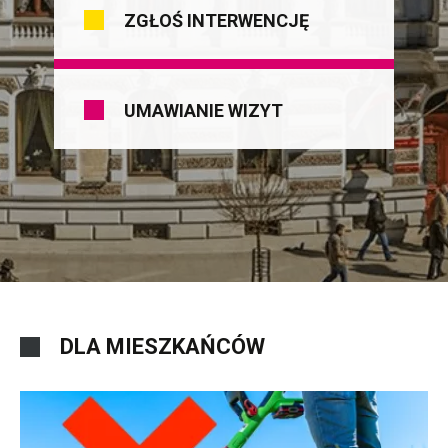
ZGŁOŚ INTERWENCJĘ
UMAWIANIE WIZYT
DLA MIESZKAŃCÓW