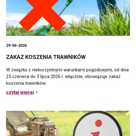
29-06-2026
ZAKAZ KOSZENIA TRAWNIKÓW
W związku z niekorzystnymi warunkami pogodowymi, od dnia
25 czerwca do 3 lipca 2026 r. włącznie, obowiązuje zakaz
koszenia trawników.
czytaj więcej
o
Zakaz
koszenia
trawników