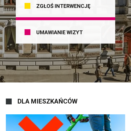
ZGŁOŚ INTERWENCJĘ
UMAWIANIE WIZYT
DLA MIESZKAŃCÓW